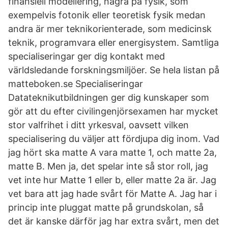
finansiell modellering, några på fysik, som
exempelvis fotonik eller teoretisk fysik medan
andra är mer teknikorienterade, som medicinsk
teknik, programvara eller energisystem. Samtliga
specialiseringar ger dig kontakt med
världsledande forskningsmiljöer. Se hela listan på
matteboken.se Specialiseringar
Datateknikutbildningen ger dig kunskaper som
gör att du efter civilingenjörsexamen har mycket
stor valfrihet i ditt yrkesval, oavsett vilken
specialisering du väljer att fördjupa dig inom. Vad
jag hört ska matte A vara matte 1, och matte 2a,
matte B. Men ja, det spelar inte så stor roll, jag
vet inte hur Matte 1 eller b, eller matte 2a är. Jag
vet bara att jag hade svårt för Matte A. Jag har i
princip inte pluggat matte på grundskolan, så
det är kanske därför jag har extra svårt, men det