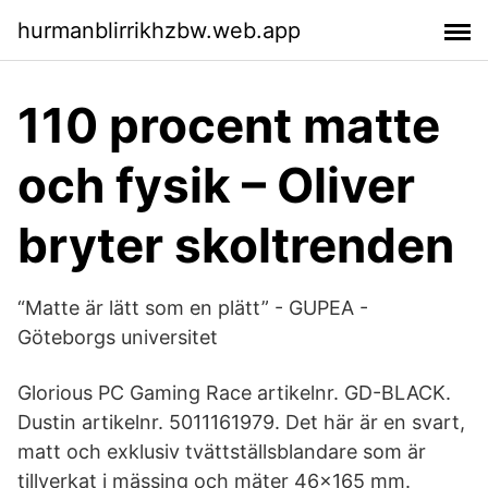
hurmanblirrikhzbw.web.app
110 procent matte
och fysik – Oliver
bryter skoltrenden
“Matte är lätt som en plätt” - GUPEA -
Göteborgs universitet
Glorious PC Gaming Race artikelnr. GD-BLACK.
Dustin artikelnr. 5011161979. Det här är en svart,
matt och exklusiv tvättställsblandare som är
tillverkat i mässing och mäter 46×165 mm.