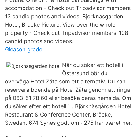
accomodation - Check out Tripadvisor members'
13 candid photos and videos. Bjorknasgarden
Hotel, Bracke Picture: View over the whole
property - Check out Tripadvisor members' 108
candid photos and videos.
Gleason grade
När du söker ett hotell i
Östersund bör du
överväga Hotel Zäta som ett alternativ. Du kan
reservera boende på Hotel Zäta genom att ringa
på 063-51 78 60 eller besöka deras hemsida. Om
du söker efter ett hotell i .. Björknäsgården Hotel
Restaurant & Conference Center, Bräcke,
Sweden. 674 Synes godt om · 275 har været her.