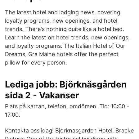
The latest hotel and lodging news, covering
loyalty programs, new openings, and hotel
trends. There's nothing quite like a hotel bed.
Learn the latest on hotel trends, new openings,
and loyalty programs. The Italian Hotel of Our
Dreams, Gra Maine hotels offer the perfect
pillow for every person.
Lediga jobb: Björknäsgården
sida 2 - Vakanser
Plats på kartan, telefon, omdömen. Tid: 10:00 -
17:00.
Kontakta oss idag! Bjorknasgarden Hotel, Bracke
Picture: One of the historical buildings with