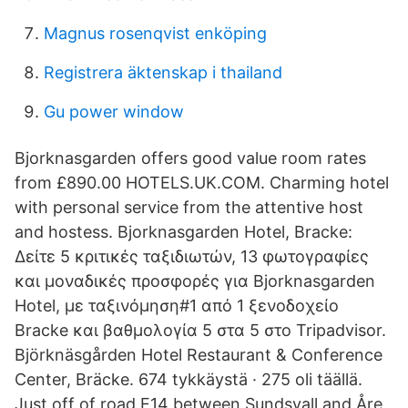
Magnus rosenqvist enköping
Registrera äktenskap i thailand
Gu power window
Bjorknasgarden offers good value room rates
from £890.00 HOTELS.UK.COM. Charming hotel
with personal service from the attentive host
and hostess. Bjorknasgarden Hotel, Bracke:
Δείτε 5 κριτικές ταξιδιωτών, 13 φωτογραφίες
και μοναδικές προσφορές για Bjorknasgarden
Hotel, με ταξινόμηση#1 από 1 ξενοδοχείο
Bracke και βαθμολογία 5 στα 5 στο Tripadvisor.
Björknäsgården Hotel Restaurant & Conference
Center, Bräcke. 674 tykkäystä · 275 oli täällä.
Just off of road E14 between Sundsvall and Åre,