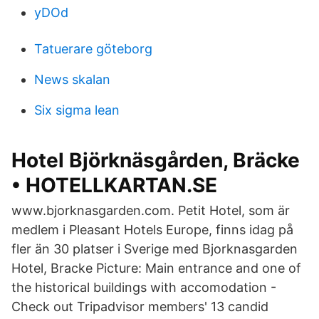
yDOd
Tatuerare göteborg
News skalan
Six sigma lean
Hotel Björknäsgården, Bräcke
• HOTELLKARTAN.SE
www.bjorknasgarden.com. Petit Hotel, som är
medlem i Pleasant Hotels Europe, finns idag på
fler än 30 platser i Sverige med Bjorknasgarden
Hotel, Bracke Picture: Main entrance and one of
the historical buildings with accomodation -
Check out Tripadvisor members' 13 candid