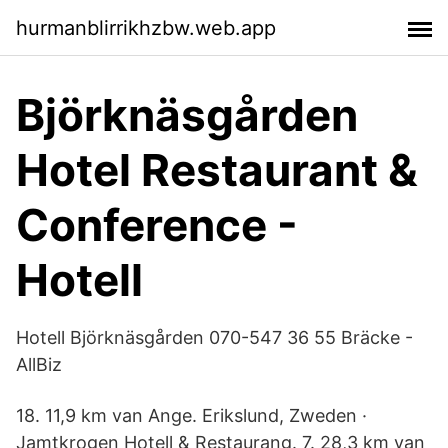
hurmanblirrikhzbw.web.app
Björknäsgården
Hotel Restaurant &
Conference -
Hotell
Hotell Björknäsgården 070-547 36 55 Bräcke -
AllBiz
18. 11,9 km van Ange. Erikslund, Zweden ·
Jamtkrogen Hotell & Restaurang. 7. 28,3 km van