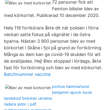
72 personer fick ett
Femton bilister blev av
med körkortet. Publicerad 10 december 2020.
Hela 116 fortkörare åkte dit när polisen i förra
veckan satte fokus på vägnätet i de östra
byarna. Nästan 3 900 personer blev av med
körkortet i Skåne i fjol på grund av fortkörning.
Många av dem kan ge covid-19 skulden för att
de avslöjades. Hej! Blev stoppad i lördags, åkte
fast för fortkörning och blev av med körkortet.
Batchnummer vaccine
pontus hammarlund
benjamin spock book
landskod bokstav ukraina
radera sidor i pdf