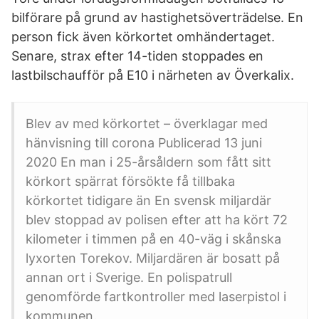
bilförare på grund av hastighetsöverträdelse. En
person fick även körkortet omhändertaget.
Senare, strax efter 14-tiden stoppades en
lastbilschaufför på E10 i närheten av Överkalix.
Blev av med körkortet – överklagar med
hänvisning till corona Publicerad 13 juni
2020 En man i 25-årsåldern som fått sitt
körkort spärrat försökte få tillbaka
körkortet tidigare än En svensk miljardär
blev stoppad av polisen efter att ha kört 72
kilometer i timmen på en 40-väg i skånska
lyxorten Torekov. Miljardären är bosatt på
annan ort i Sverige. En polispatrull
genomförde fartkontroller med laserpistol i
kommunen.