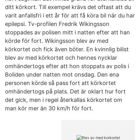
ditt körkort. Till exempel krävs det oftast att du
varit anfallsfri i ett år för att få köra bil när du har
epilepsi. Tv-profilen Fredrik Wikingsson
stoppades av polisen mitt i natten efter att han
körde för fort. Wikingsson blev av med
körkortet och fick även böter. En kvinnlig bilist
blev av med körkortet och hennes nycklar
omhändertogs efter att hon stoppats av polis i
Boliden under natten mot onsdag. Den ena
personen körde så pass fort att körkortet
omhändertogs på plats. Det är oklart hur fort
det gick, men i regel återkallas körkortet om
man kör mer än 30 km/h för fort.