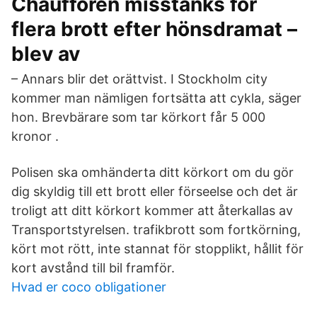
Chauffören misstänks för
flera brott efter hönsdramat –
blev av
– Annars blir det orättvist. I Stockholm city
kommer man nämligen fortsätta att cykla, säger
hon. Brevbärare som tar körkort får 5 000
kronor .
Polisen ska omhänderta ditt körkort om du gör
dig skyldig till ett brott eller förseelse och det är
troligt att ditt körkort kommer att återkallas av
Transportstyrelsen. trafikbrott som fortkörning,
kört mot rött, inte stannat för stopplikt, hållit för
kort avstånd till bil framför.
Hvad er coco obligationer