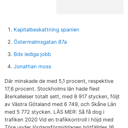
Kapitalbeskattning spanien
Östermalmsgatan 87a
Bdx lediga jobb
Jonathan moss
Där minskade de med 5,1 procent, respektive
17,6 procent. Stockholms län hade flest
återkallelser totalt sett, med 8 917 stycken, följt
av Västra Götaland med 6 749, och Skåne Län
med 5 772 stycken. LÄS MER: Så få dog i
trafiken 2020 Vid en trafikkontroll i höjd med
Töre under lördagsförmiddagen bötfälldes 16