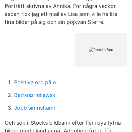
Porträtt skrivna av Annika. För några veckor
sedan fick jag ett mail av Lisa som ville ha lite
fina bilder på sig och sin pojkvän Steffe.
Positiva ord på o
Bartosz milewski
Jobb simrishamn
Och sök i iStocks bildbank efter fler royaltyfria
bilder med bland annat Adoption-foton för