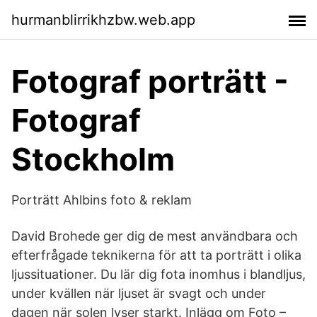
hurmanblirrikhzbw.web.app
Fotograf porträtt -
Fotograf
Stockholm
Porträtt Ahlbins foto & reklam
David Brohede ger dig de mest användbara och
efterfrågade teknikerna för att ta porträtt i olika
ljussituationer. Du lär dig fota inomhus i blandljus,
under kvällen när ljuset är svagt och under
dagen när solen lyser starkt. Inlägg om Foto –